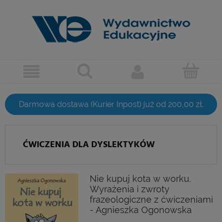
Darmowa dostawa (Kurier Inpost) już od 200,00 zł.
ĆWICZENIA DLA DYSLEKTYKÓW
Nie kupuj kota w worku.
Wyrażenia i zwroty
frazeologiczne z ćwiczeniami
- Agnieszka Ogonowska