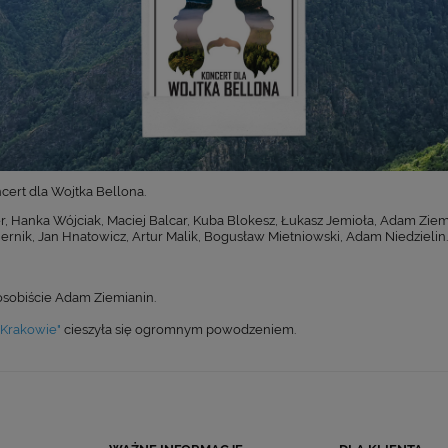
cert dla Wojtka Bellona.
, Hanka Wójciak, Maciej Balcar, Kuba Blokesz, Łukasz Jemioła, Adam Ziemi
rnik, Jan Hnatowicz, Artur Malik, Bogusław Mietniowski, Adam Niedzielin
osobiście Adam Ziemianin.
 Krakowie"
cieszyła się ogromnym powodzeniem.