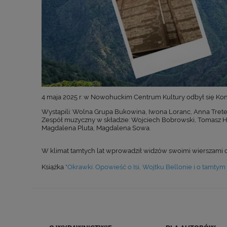
4 maja 2025 r. w Nowohuckim Centrum Kultury odbył się Kon
Wystąpili: Wolna Grupa Bukowina, Iwona Loranc, Anna Treter
Zespół muzyczny w składzie: Wojciech Bobrowski, Tomasz He
Magdalena Pluta, Magdalena Sowa.
W klimat tamtych lat wprowadził widzów swoimi wierszami 
Książka
"Okrawki. Opowieść o Isi, Wojtku Bellonie i o tamtym