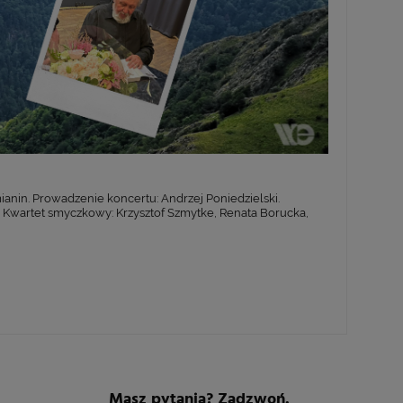
anin. Prowadzenie koncertu: Andrzej Poniedzielski.
. Kwartet smyczkowy: Krzysztof Szmytke, Renata Borucka,
Masz pytania? Zadzwoń.