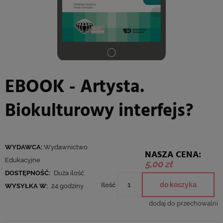
EBOOK - Artysta.
Biokulturowy interfejs?
WYDAWCA:
Wydawnictwo
NASZA CENA:
Edukacyjne
5,00 zł
DOSTĘPNOŚĆ:
Duża ilość
do koszyka
Ilość
WYSYŁKA W:
24 godziny
dodaj do przechowalni