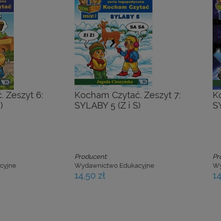
 Zeszyt 6:
Kocham Czytać. Zeszyt 7:
K
)
SYLABY 5 (Z i S)
S
Producent:
Pr
cyjne
Wydawnictwo Edukacyjne
Wy
14,50 zł
14