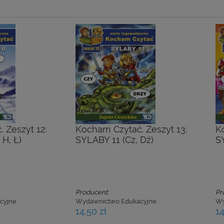
 Zeszyt 12:
Kocham Czytać. Zeszyt 13:
K
H, Ł)
SYLABY 11 (Cz, Dż)
SY
Producent:
Pr
cyjne
Wydawnictwo Edukacyjne
Wy
14,50 zł
14