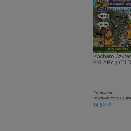
Kocham Czytać.
SYLABY 4 (T i D
Producent:
Wydawnictwo Eduka
14,50 zł