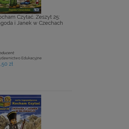
ocham Czytać. Zeszyt 25:
agoda i Janek w Czechach
oducent:
dawnictwo Edukacyjne
,50 zł