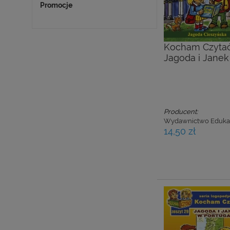
Promocje
Kocham Czytać.
Jagoda i Janek
Producent:
Wydawnictwo Eduka
14,50 zł