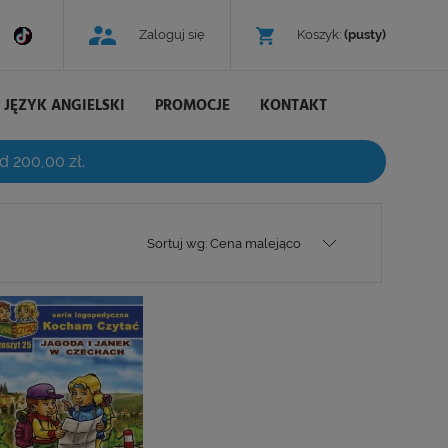
Zaloguj się
Koszyk:
(pusty)
JĘZYK ANGIELSKI
PROMOCJE
KONTAKT
d 200,00 zł.
Sortuj wg:
Cena malejąco