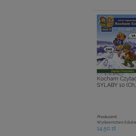
Kocham Czytać.
SYLABY 10 (Ch, 
Producent:
Wydawnictwo Eduka
14,50 zł