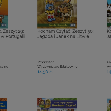
 Zeszyt 29:
Kocham Czytać. Zeszyt 30:
K
w Portugalii
Jagoda i Janek na Litwie
J
Producent:
Pr
cyjne
Wydawnictwo Edukacyjne
Wy
14,50 zł
14