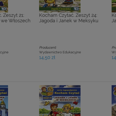
 Zeszyt 21:
Kocham Czytać. Zeszyt 24:
K
k we Włoszech
Jagoda i Janek w Meksyku
J
Producent:
Pr
cyjne
Wydawnictwo Edukacyjne
Wy
14,50 zł
14