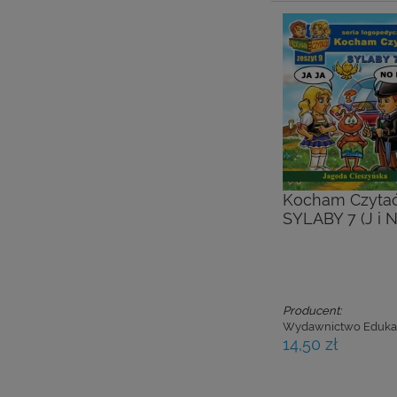
Kocham Czytać.
SYLABY 7 (J i N
Producent:
Wydawnictwo Eduka
14,50 zł