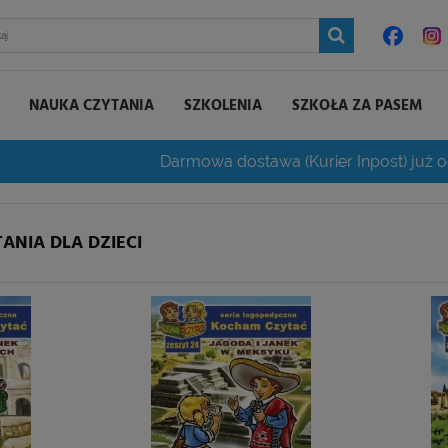
NAUKA CZYTANIA
SZKOLENIA
SZKOŁA ZA PASEM
Darmowa dostawa (Kurier Inpost) już o
ANIA DLA DZIECI