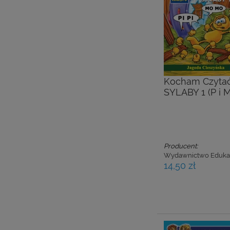
Kocham Czytać.
SYLABY 1 (P i M
Producent:
Wydawnictwo Eduka
14,50 zł