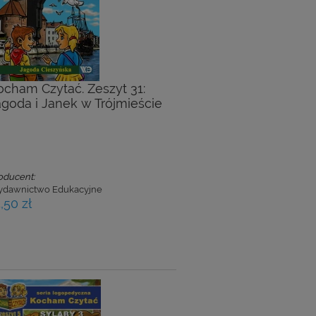
ocham Czytać. Zeszyt 31:
agoda i Janek w Trójmieście
oducent:
dawnictwo Edukacyjne
,50 zł