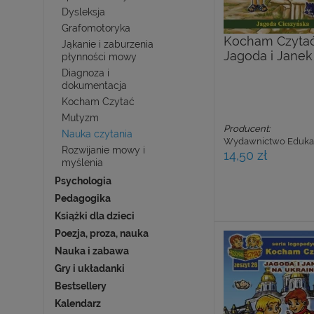
Dysleksja
Grafomotoryka
Kocham Czytać.
Jąkanie i zaburzenia
Jagoda i Jane
płynności mowy
Diagnoza i
dokumentacja
Kocham Czytać
Mutyzm
Producent:
Nauka czytania
Wydawnictwo Eduka
Rozwijanie mowy i
14,50 zł
myślenia
Psychologia
Pedagogika
Książki dla dzieci
Poezja, proza, nauka
Nauka i zabawa
Gry i układanki
Bestsellery
Kalendarz