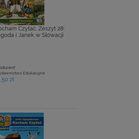
ocham Czytać. Zeszyt 28:
agoda i Janek w Słowacji
oducent:
dawnictwo Edukacyjne
,50 zł