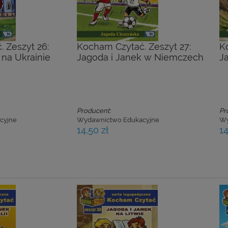
 Zeszyt 26:
Kocham Czytać. Zeszyt 27:
K
 na Ukrainie
Jagoda i Janek w Niemczech
J
Producent:
Pr
cyjne
Wydawnictwo Edukacyjne
Wy
14,50 zł
14