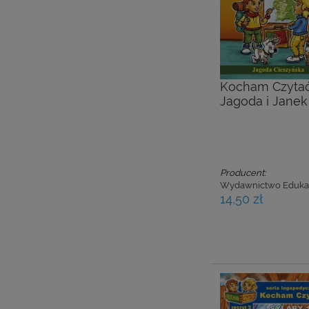
Kocham Czytać.
Jagoda i Janek 
Producent:
Wydawnictwo Eduka
14,50 zł